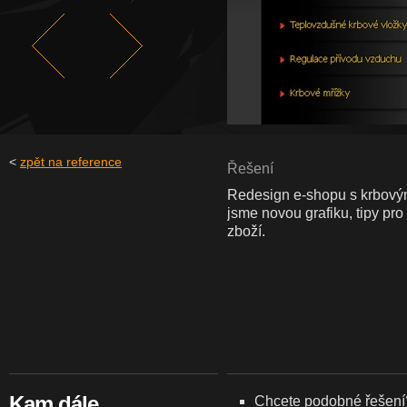
<
zpět na reference
Řešení
Redesign e-shopu s krbovým
jsme novou grafiku, tipy pro 
zboží.
Kam dále...
Chcete podobné řešení