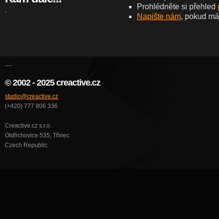
Prohlédněte si přehled
-
Napište nám
, pokud má
—
© 2002 - 2025 creactive.cz
studio@creactive.cz
(+420) 777 806 336
Creactive.cz s.r.o.
Oldřichovice 535, Třinec
Czech Republic